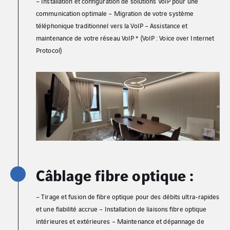
– Installation et configuration de solutions VoIP pour une
communication optimale – Migration de votre système
téléphonique traditionnel vers la VoIP – Assistance et
maintenance de votre réseau VoIP * (VoIP : Voice over Internet
Protocol)
Câblage fibre optique :
– Tirage et fusion de fibre optique pour des débits ultra-rapides
et une fiabilité accrue – Installation de liaisons fibre optique
intérieures et extérieures – Maintenance et dépannage de